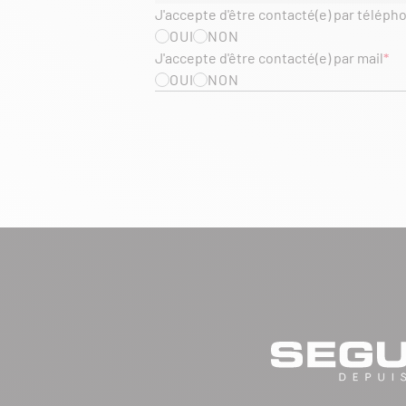
J'accepte d'être contacté(e) par téléph
OUI
NON
J'accepte d'être contacté(e) par mail
OUI
NON