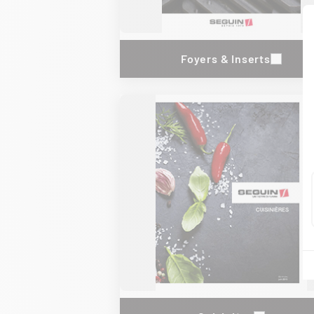
Foyers & Inserts