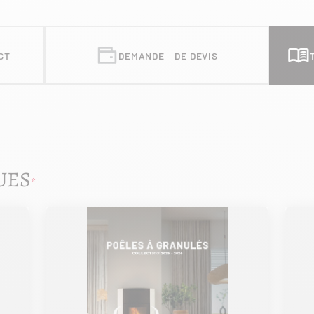
CT
DEMANDE DE DEVIS
UES