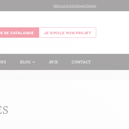
Aller sur le site Groupe Seguin
E DE CATALOGUE
JE SIMULE MON PROJET
ONS
BLOG
AVIS
CONTACT
ES