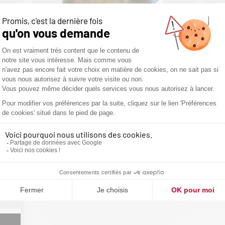
Bioéthanol