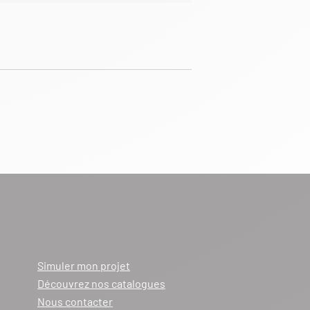
Simuler mon projet
Découvrez nos catalogues
Nous contacter