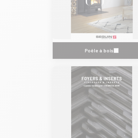
Poêle à bois